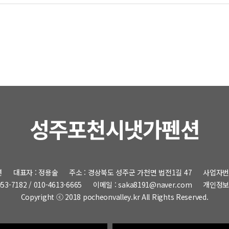
성주포천시냇가펜션
션
대표자 : 정용술
주소 : 경상북도 성주군 가천면 법전1길 47
사업자번호 
53-7182 / 010-4613-6665
이메일 : saka8191@naver.com
개인정보
Copyright ⓒ 2018 pocheonvalley.kr All Rights Reserved.