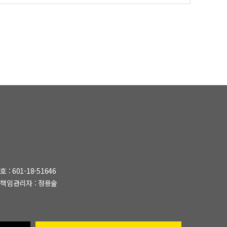
: 601-18-51646
책임관리자 : 정용술