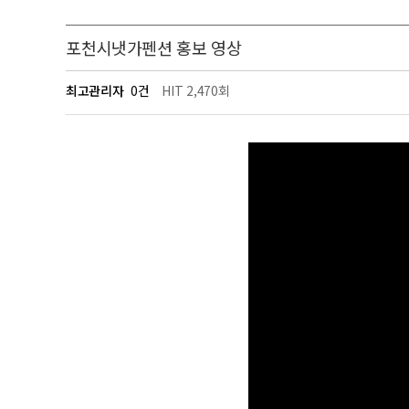
포천시냇가펜션 홍보 영상
최고관리자
0건
HIT 2,470회