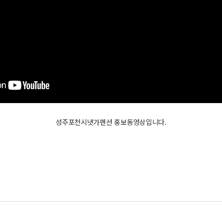
성주포천시냇가펜션 홍보동영상입니다.