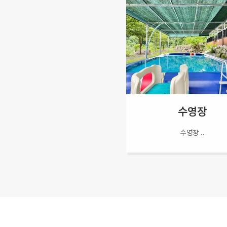
수영장
수영장 ..