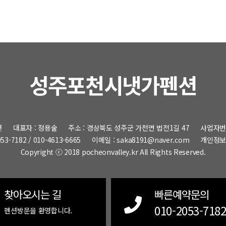
성주포천시냇가펜션
션
대표자 : 정용술
주소 : 경상북도 성주군 가천면 법전1길 47
사업자번호 
53-7182 / 010-4613-6665
이메일 : saka8191@naver.com
개인정보
Copyright ⓒ 2018 pocheonvalley.kr All Rights Reserved.
찾아오시는 길
빠른예약문의
010-2053-718
펜션방문을 환영합니다.