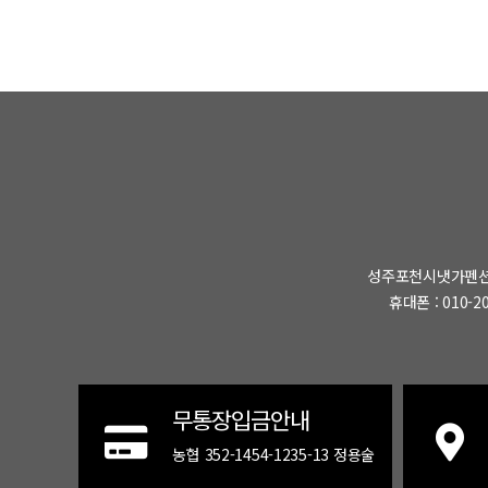
성주포천시냇가펜
휴대폰 : 010-20
무통장입금안내
농협 352-1454-1235-13 정용술