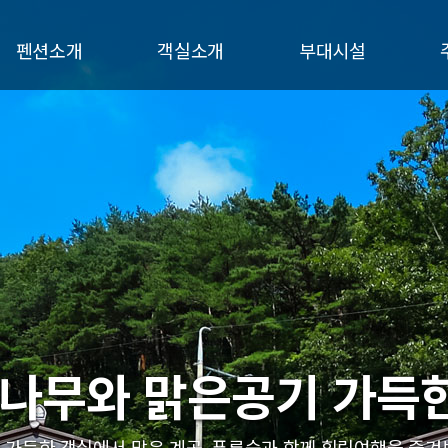
펜션소개
객실소개
부대시설
인사말
연블루
서브메뉴
오시는길
노랑
초록
진블루
나무와 맑은공기 가득한
나무와 맑은공기 가득한
나무와 맑은공기 가득한
 가득한 객실에서 맑은 계곡, 푸른숲과 함께 힐링여행을 즐겨
 가득한 객실에서 맑은 계곡, 푸른숲과 함께 힐링여행을 즐겨
 가득한 객실에서 맑은 계곡, 푸른숲과 함께 힐링여행을 즐겨