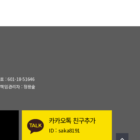
: 601-18-51646
책임관리자 : 정용술
카카오톡 친구추가
2
ID : saka8191